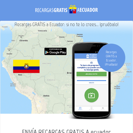
Recargas GRATIS a Ecuador: si no te lo crees... ¡pruébalo!
Recargas
GRATIS a
Ecuador.
¡Pruébalo!
ENVÍA RECARGAS GRATIS A ecuador.