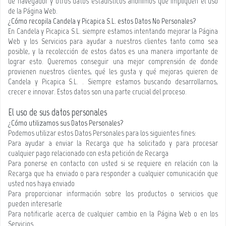
de navegador y otros datos estadísticos anónimos que impliquen el uso
de la Página Web.
¿Cómo recopila Candela y Picapica S.L.
estos Datos No Personales?
En Candela y Picapica S.L. siempre estamos intentando mejorar la Página
Web y los Servicios para ayudar a nuestros clientes tanto como sea
posible, y la recolección de estos datos es una manera importante de
lograr esto. Queremos conseguir una mejor comprensión de donde
provienen nuestros clientes, qué les gusta y qué mejoras quieren de
Candela y Picapica S.L. . Siempre estamos buscando desarrollarnos,
crecer e innovar. Estos datos son una parte crucial del proceso.
El uso de sus datos personales
¿Cómo utilizamos sus Datos Personales?
Podemos utilizar estos Datos Personales para los siguientes fines:
Para ayudar a enviar la Recarga que ha solicitado y para procesar
cualquier pago relacionado con esta petición de Recarga
Para ponerse en contacto con usted si se requiere en relación con la
Recarga que ha enviado o para responder a cualquier comunicación que
usted nos haya enviado
Para proporcionar información sobre los productos o servicios que
pueden interesarle
Para notificarle acerca de cualquier cambio en la Página Web o en los
Servicios