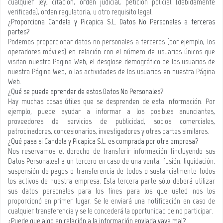
cualquier ley, citación, orden judicial, petición policial (debidamente
verificada), orden regulatoria, u otro requisito legal.
¿Proporciona
Candela y Picapica S.L
.
Datos No Personales a terceras
partes?
Podemos proporcionar datos no personales a terceros (por ejemplo, los
operadores móviles) en relación con el número de usuarios únicos que
visitan nuestro Pagina Web, el desglose demográfico de los usuarios de
nuestra Página Web, o las actividades de los usuarios en nuestra Página
Web.
¿Qué se puede aprender de estos Datos No Personales?
Hay muchas cosas útiles que se desprenden de esta información. Por
ejemplo, puede ayudar a informar a los posibles anunciantes,
proveedores de servicios de publicidad, socios comerciales,
patrocinadores, concesionarios, investigadores y otras partes similares.
¿Qué pasa si Candela y Picapica S.L. es comprada por otra empresa?
Nos reservamos el derecho de transferir información (incluyendo sus
Datos Personales) a un tercero en caso de una venta, fusión, liquidación,
suspensión de pagos o transferencia de todos o sustancialmente todos
los activos de nuestra empresa. Esta tercera parte sólo deberá utilizar
sus datos personales para los fines para los que usted nos los
proporcionó en primer lugar. Se le enviará una notificación en caso de
cualquier transferencia y se le concederá la oportunidad de no participar.
¿Puede que algo en relación a la información enviada vaya mal?