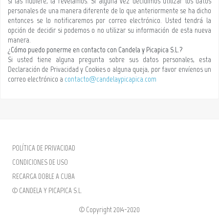
si las hubiere, la revelamos. Si alguna vez decidimos utilizar los datos
personales de una manera diferente de lo que anteriormente se ha dicho
entonces se lo notificaremos por correo electrónico. Usted tendrá la
opción de decidir si podemos o no utilizar su información de esta nueva
manera.
¿Cómo puedo ponerme en contacto con Candela y Picapica S.L.?
Si usted tiene alguna pregunta sobre sus datos personales, esta
Declaración de Privacidad y Cookies o alguna queja, por favor envíenos un
correo electrónico a
contacto@candelaypicapica.com
POLÍTICA DE PRIVACIDAD
CONDICIONES DE USO
RECARGA DOBLE A CUBA
©
CANDELA Y PICAPICA S.L.
© Copyright 2014-2020