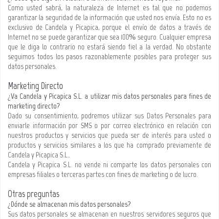
Como usted sabrá, la naturaleza de Internet es tal que no podemos
garantizar la seguridad de la información que usted nos envía. Esto no es
exclusivo de Candela y Picapica, porque el envío de datos a través de
Internet no se puede garantizar que sea 100% seguro. Cualquier empresa
que le diga lo contrario no estará siendo fiel a la verdad. No obstante
seguimos todos los pasos razonablemente posibles para proteger sus
datos personales.
Marketing Directo
¿Va Candela y Picapica S.L. a utilizar mis datos personales para fines de
marketing directo?
Dado su consentimiento, podremos utilizar sus Datos Personales para
enviarle información por SMS o por correo electrónico en relación con
nuestros productos y servicios que pueda ser de interés para usted o
productos y servicios similares a los que ha comprado previamente de
Candela y Picapica S.L.
.
Candela y Picapica S.L.
no vende ni comparte los datos personales con
empresas filiales o terceras partes con fines de marketing o de lucro.
Otras preguntas
¿Dónde se almacenan mis datos personales?
Sus datos personales se almacenan en nuestros servidores seguros que