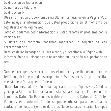
Su dirección de facturación
Su número de teléfono
Su dirección IP
Otra información proporcionada al rellenar formularios en la Página Web.
Esto incluye la información que usted proporcione en el momento de
registrarte en la Página Web
También podemos pedir información si usted reporta un problema con la
Página Web
Si usted nos contacta, podemos mantener un registro de esa
correspondencia
Detalles de las Recargas que lleve a cabo, y sus visitas a la Página Web
Información de su dispositivo o navegador, su ubicación o el portador de
red
También recogemos y procesamos el nombre y recibimos número de
teléfono móvil que usted nos proporciona. Esto es necesario para facilitar
el envío de la Recarga ese número.
"
Datos No personales
" -. Como la mayoría de otras páginas web, Candela
y Picapica S.L.
recopila información estadística y analítica. Esto es lo que
llamamos Datos No Personales A diferencia de los Datos de Carácter
Personal, esta información no se puede utilizar para identificar o
contactar con usted. Ejemplos de Datos No personales incluirían los tipos