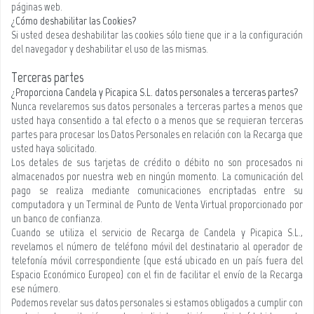
páginas web.
¿Cómo deshabilitar las Cookies?
Si usted desea deshabilitar las cookies sólo tiene que ir a la configuración
del navegador y deshabilitar el uso de las mismas.
Terceras partes
¿Proporciona Candela y Picapica S.L. datos personales a terceras partes?
Nunca revelaremos sus datos personales a terceras partes a menos que
usted haya consentido a tal efecto o a menos que se requieran terceras
partes para procesar los Datos Personales en relación con la Recarga que
usted haya solicitado.
Los detales de sus tarjetas de crédito o débito no son procesados ni
almacenados por nuestra web en ningún momento.​​ La comunicación del
pago se realiza mediante comunicaciones encriptadas entre su
computadora y un Terminal de Punto de Venta Virtual proporcionado por
un banco de confianza.
Cuando se utiliza el servicio de Recarga de Candela y Picapica S.L.,
revelamos el número de teléfono móvil del destinatario al operador de
telefonía móvil correspondiente (que está ubicado en un país fuera del
Espacio Económico Europeo) con el fin de facilitar el envío de la Recarga
ese número.
Podemos revelar sus datos personales si estamos obligados a cumplir con