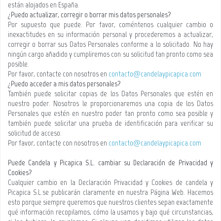
están alojados en España.
¿Puedo actualizar, corregir o borrar mis datos personales?
Por supuesto que puede. Por favor, coméntenos cualquier cambio o
inexactitudes en su información personal y procederemos a actualizar,
corregir o borrar sus Datos Personales conforme a lo solicitado. No hay
ningún cargo añadido y cumpliremos con su solicitud tan pronto como sea
posible.
Por favor, contacte con nosotros en
contacto@candelaypicapica.com
¿Puedo acceder a mis datos personales?
También puede solicitar copias de los Datos Personales que estén en
nuestro poder. Nosotros le proporcionaremos una copia de los Datos
Personales que estén en nuestro poder tan pronto como sea posible y
también puede solicitar una prueba de identificación para verificar su
solicitud de acceso.
Por favor, contacte con nosotros en
contacto@candelaypicapica.com
Puede Candela y Picapica S.L. cambiar su Declaración de Privacidad y
Cookies?
Cualquier cambio en la Declaración Privacidad y Cookies de candela y
Picapica S.L.se publicarán claramente en nuestra Página Web. Hacemos
esto porque siempre queremos que nuestros clientes sepan exactamente
qué información recopilamos, cómo la usamos y bajo qué circunstancias,